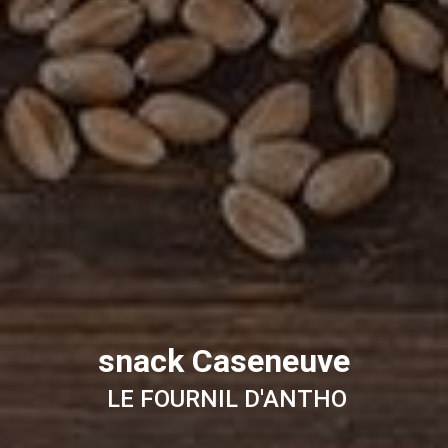
snack Caseneuve
LE FOURNIL D'ANTHO