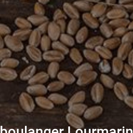
boulanger Lourmari