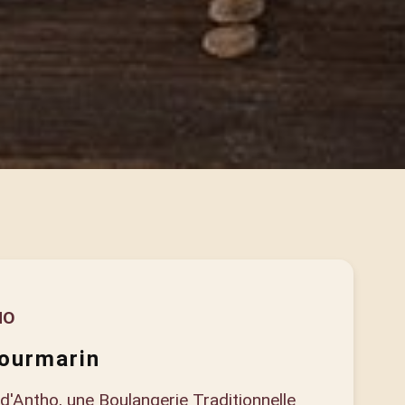
HO
Lourmarin
 d'Antho, une Boulangerie Traditionnelle