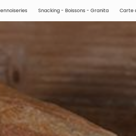
iennoiseries
Snacking - Boissons - Granita
Carte d