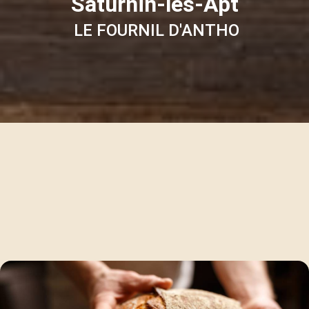
Saturnin-lès-Apt
LE FOURNIL D'ANTHO