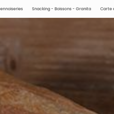
iennoiseries
Snacking - Boissons - Granita
Carte d